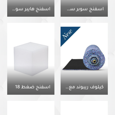
اسفنج سوبر سوفت 40
اسفنج هايبر سوفت 40
كيلوف ريبوند مع بطانة
اسفنج ضغط 18