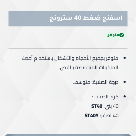
اسفنج ضغط 40 سترونج
متوفر
متوفر بجميع الأحجام والأشكال باستخدام أحدث
الماكينات المتخصصة بالقص.
درجة الصلابة: متوسط.
كود الصنف :
40 بني:
ST40
40 اصفر:
ST40Y