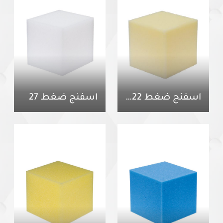
اسفنج ضغط 22 سوفت
اسفنج ضغط 27