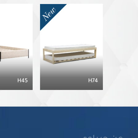
H45
H74