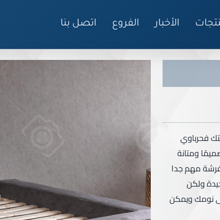
نتجات
الأخبار
الفروع
اتصل بنا
تك فحرباوي
ميمًا ومتانة
لفرشة مهم جدا
يدة ولكن
لى نومك ويمكن