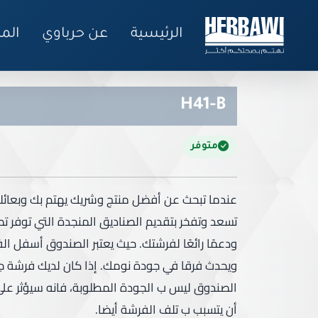
الرئيسية
عن حرباوي
الم
H41-B
متوفر
عندما تبحث عن أفضل منتج وشريك يهتم بك وبعائل
تسعد وتفخر بتقديم الصناديق المنجدة التي توفر تص
ودعمًا رائعًا لفرشتك. حيث يعتبر الصندوق أسفل ا
ويحدث فرقا في جودة نومك. إذا كان لديك فرشة ج
الصندوق ليس ب الجودة المطلوبة، فانه سيؤثر ع
أن يتسبب ب تلف الفرشة أيضا.