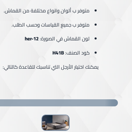
متوفر ب ألوان وانواع مختلفة من القماش.
متوفر ب جميع القياسات وحسب الطلب.
لون القماش في الصورة:
her-12
كود الصنف:
H41B
يمكنك اختيار الأرجل التي تناسبك للقاعدة كالتالي: