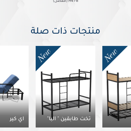
H41-B (مفصل)
منتجات ذات صلة
تخت طابقين " البا"
آي كير