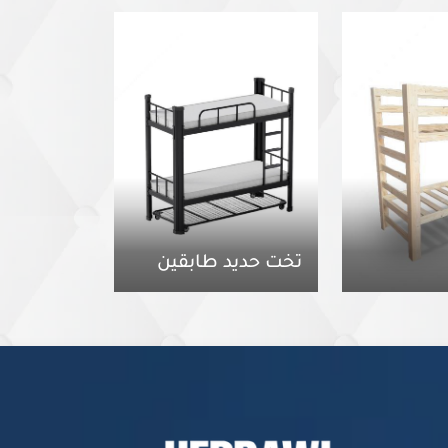
تخت حديد طابقين