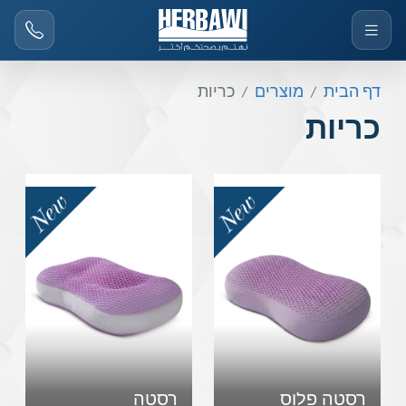
דף הבית
מוצרים
כריות
כריות
רסטה פלוס
רסטה