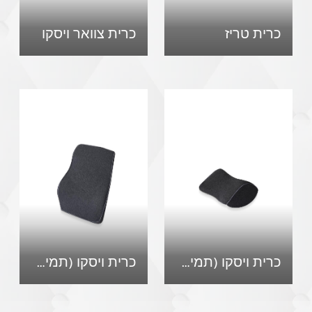
כרית טריז
כרית צוואר ויסקו
כרית ויסקו (תמיכת ראש)
כרית ויסקו (תמיכה לגב)