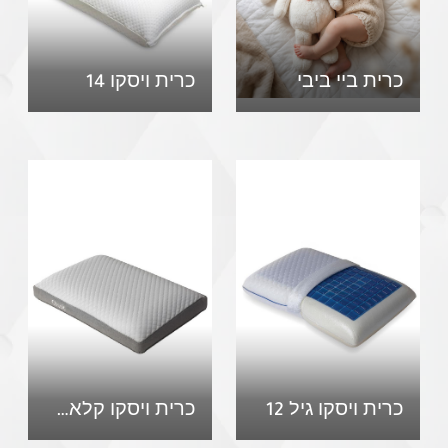
כרית ביי ביבי
כרית ויסקו 14
כרית ויסקו גיל 12
כרית ויסקו קלאסיק