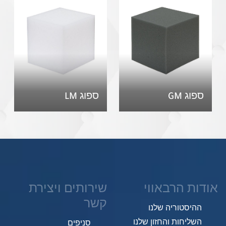
ספוג GM
ספוג LM
אודות הרבאווי
שירותים ויצירת
קשר
ההיסטוריה שלנו
השליחות והחזון שלנו
סניפים