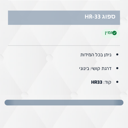
ספוג 33-HR
זמין
ניתן בכל המידות
דרגת קושי: בינוני
קוד:
HR33