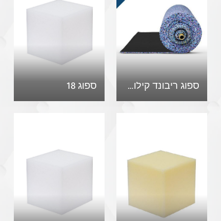
‏ספוג ריבונד קילוף עם בטנה
ספוג 18