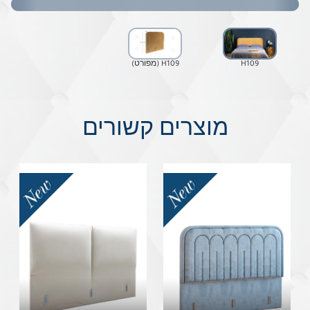
H109
H109 (מפורט)
מוצרים קשורים