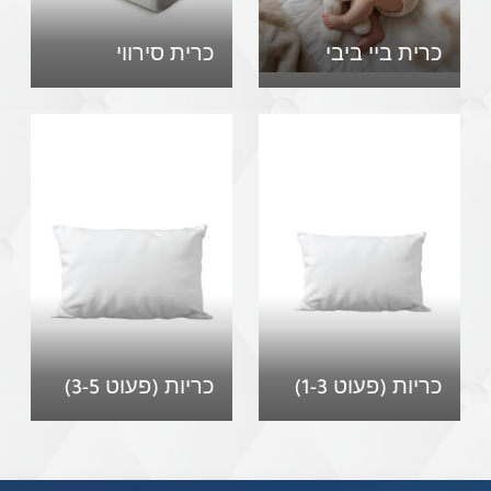
כרית ביי ביבי
כרית סירווי
כריות (פעוט 1-3)
כריות (פעוט 3-5)