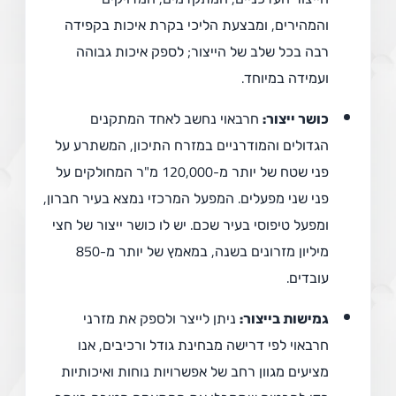
והמהירים, ומבצעת הליכי בקרת איכות בקפידה
רבה בכל שלב של הייצור; לספק איכות גבוהה
ועמידה במיוחד.
כושר ייצור:
חרבאוי נחשב לאחד המתקנים
הגדולים והמודרניים במזרח התיכון, המשתרע על
פני שטח של יותר מ-120,000 מ"ר המחולקים על
פני שני מפעלים. המפעל המרכזי נמצא בעיר חברון,
ומפעל טיפוסי בעיר שכם. יש לו כושר ייצור של חצי
מיליון מזרונים בשנה, במאמץ של יותר מ-850
עובדים.
גמישות בייצור:
ניתן לייצר ולספק את מזרני
חרבאוי לפי דרישה מבחינת גודל ורכיבים, אנו
מציעים מגוון רחב של אפשרויות נוחות ואיכותיות