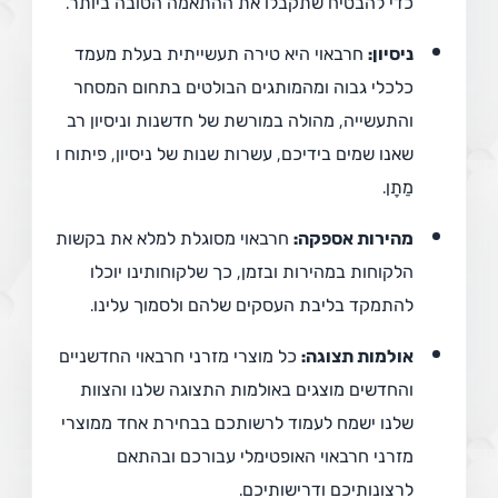
כדי להבטיח שתקבלו את ההתאמה הטובה ביותר.
ניסיון:
חרבאוי היא טירה תעשייתית בעלת מעמד
כלכלי גבוה ומהמותגים הבולטים בתחום המסחר
והתעשייה, מהולה במורשת של חדשנות וניסיון רב
שאנו שמים בידיכם, עשרות שנות של ניסיון, פיתוח ו
מַתָן.
מהירות אספקה:
חרבאוי מסוגלת למלא את בקשות
הלקוחות במהירות ובזמן, כך שלקוחותינו יוכלו
להתמקד בליבת העסקים שלהם ולסמוך עלינו.
אולמות תצוגה:
כל מוצרי מזרני חרבאוי החדשניים
והחדשים מוצגים באולמות התצוגה שלנו והצוות
שלנו ישמח לעמוד לרשותכם בבחירת אחד ממוצרי
מזרני חרבאוי האופטימלי עבורכם ובהתאם
לרצונותיכם ודרישותיכם.