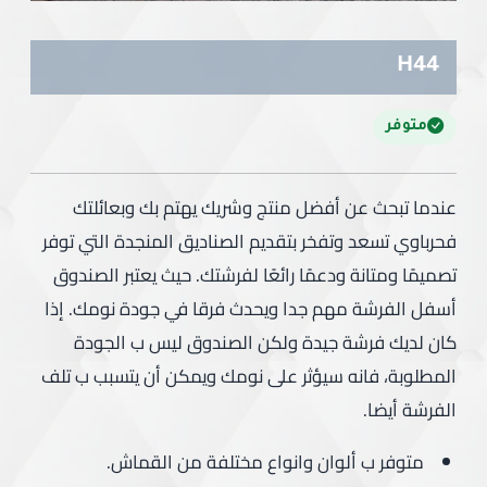
H44
متوفر
عندما تبحث عن أفضل منتج وشريك يهتم بك وبعائلتك
فحرباوي تسعد وتفخر بتقديم الصناديق المنجدة التي توفر
تصميمًا ومتانة ودعمًا رائعًا لفرشتك. حيث يعتبر الصندوق
أسفل الفرشة مهم جدا ويحدث فرقا في جودة نومك. إذا
كان لديك فرشة جيدة ولكن الصندوق ليس ب الجودة
المطلوبة، فانه سيؤثر على نومك ويمكن أن يتسبب ب تلف
الفرشة أيضا.
متوفر ب ألوان وانواع مختلفة من القماش.