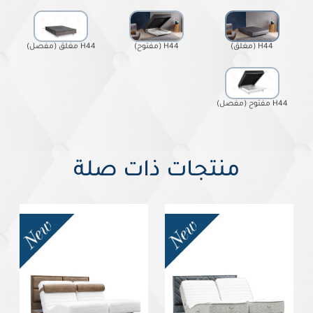
H44 (مغلق)
H44 (مفتوح)
H44 مغلق (مفصل)
H44 مفتوح (مفصل)
منتجات ذات صلة