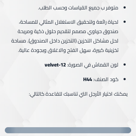
متوفر ب جميع القياسات وحسب الطلب.
لحياة رائعة ولتحقيق الاستغلال المثالي للمساحة،
صندوق حرباوي مصمم لتقديم حلول ذكية ومريحة
لحل مشاكل التخزين (التخزين داخل الصندوق). مساحة
تخزينية كبيرة، سهل الفتح والاغلاق وبجودة عالية.
لون القماش في الصورة:
velvet-12
كود الصنف:
H44
يمكنك اختيار الأرجل التي تناسبك للقاعدة كالتالي: