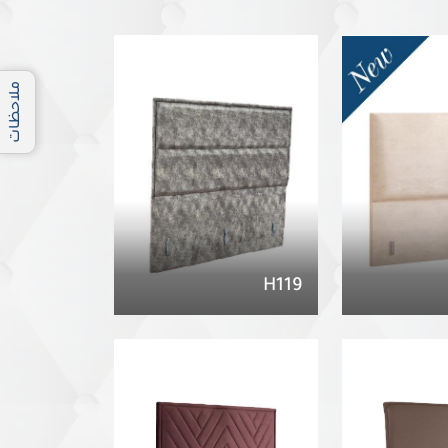
ملاحظات
H119