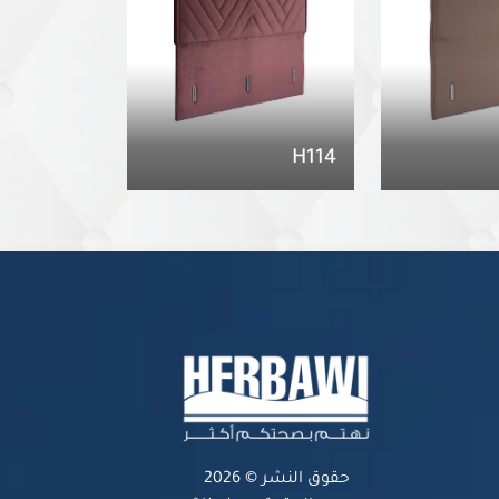
H114
حقوق النشر © 2026