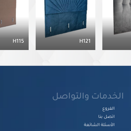
H115
H121
الخدمات والتواصل
الفروع
اتصل بنا
الأسئلة الشائعة