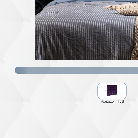
H88 (مفصلة)