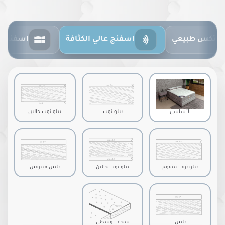
اسفنج عالي الكثافة
اسفنج كنتور
اسفنج ر
الأساسي
بيلو توب
بيلو توب جالين
بيلو توب منفوخ
بيلو توب جالين
بلس مينوس
منفوخ
بلس
سحاب وسطي