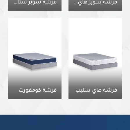
فرشة سوبر هاي سليب
فرشة سوبر ستايل
فرشة هاي سليب
فرشة كومفورت