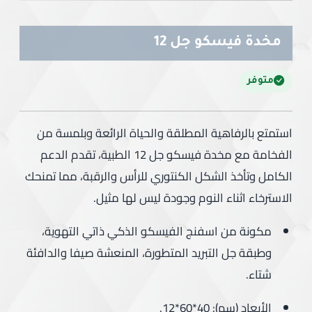
مخدة فيسكو جل 12
متوفر
استمتع بالرفاهية المطلقة والحياة الرائعة وبلمسة من
الفخامة مع مخدة فيسكو جل 12 الطبية، تقدم الدعم
الكامل وتأخذ الشكل الكنتوري للرأس والرقبة، مما تمنحك
الاسترخاء اثناء النوم وجودة ليس لها مثيل.
مكونة من اسفنج الفيسكو الذكي ذاتي التهوية،
وطبقة جل التبريد المتطورة، المنعشة صيفا والدافئة
شتاء.
الأبعاد (سم): 40*60*12.