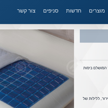
מוצרים
חדשות
סניפים
צור קשר
 המושלם בימות
ור, ללילות של