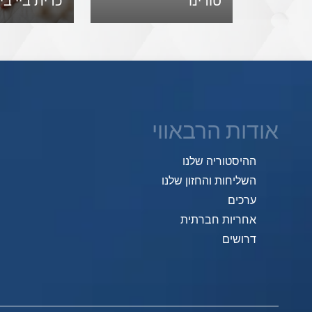
טורינו
כרית ביי בי
אודות הרבאווי
ההיסטוריה שלנו
השליחות והחזון שלנו
ערכים
אחריות חברתית
דרושים