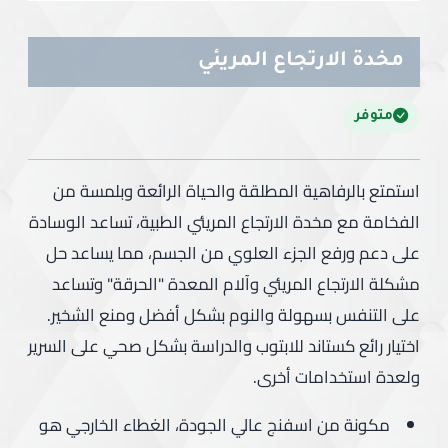
مخدة الارتجاع المريئي
متوفر
استمتع بالرفاهية المطلقة والحياة الرائعة وبلمسة من
الفخامة مع مخدة الارتجاع المريئي الطبية، تساعد الوسادة
على دعم ورفع الجزء العلوي من الجسم، مما يساعد حل
مشكلة الارتجاع المريئي وآلام المعدة "الحرقة" وتساعد
على التنفس بسهولة والنوم بشكل أفضل ومنع الشخير.
اختيار رائع كستاند للابتوب والدراسة بشكل صحي على السرير
ولعدة استخدامات أخرى.
مكونة من اسفنج عالي الجودة، الغطاء الخارجي هو