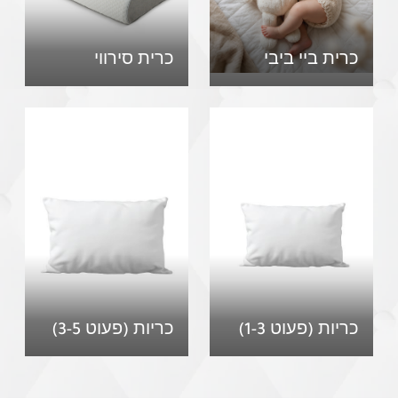
כרית ביי ביבי
כרית סירווי
כריות (פעוט 1-3)
כריות (פעוט 3-5)