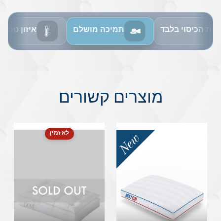
את הכיסוי בלבד
תמיכה מושלם
איזון טמפר
מוצרים קשורים
לא זמין