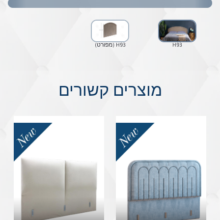
H93
H93 (מפורט)
מוצרים קשורים